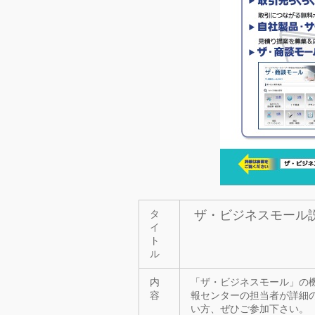
ザ・ビジネスモール
タ
イ
ト
ル
内
「ザ・ビジネスモール」の
容
報センターの担当者が詳細
い方、ぜひご参加下さい。