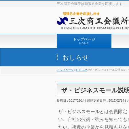
三次商工会議所は頑張る企業を応援します！
トップページ
HOME
おしらせ
トップページ
>
おしらせ
>ザ・ビジネスモール説明会の
ザ・ビジネスモール説
投稿日 : 2017/02/14
最終更新日時 : 2017/02/14
ザ・ビジネスモールとは会員限定
い、自社の技術・強みを知っても
たい、複数の企業から見積もりを