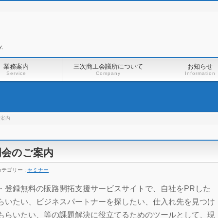
業務案内
三次商工会議所について
お知らせ
Service
Company
Information
ご案内
明会のご案内
カテゴリー :
セミナー
・登録無料の販路開拓支援サービスサイトで、自社を
PR
した
らいたい、ビジネスパートナーを探したい、仕入れ先を見つけ
もらいたい、等の課題解決に役立てるためのツールとして、現