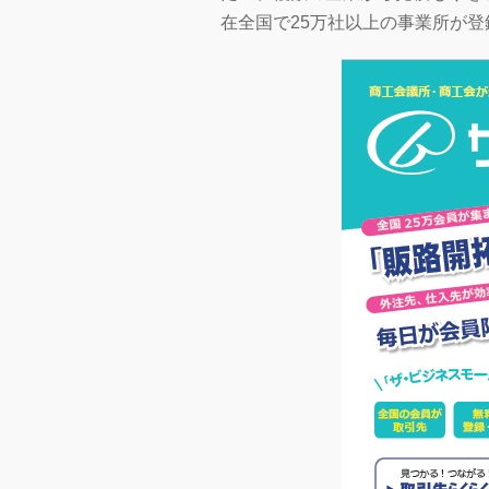
在全国で25万社以上の事業所が