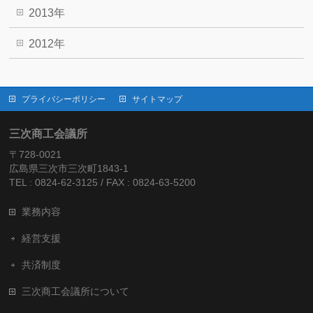
2013年
2012年
プライバシーポリシー
サイトマップ
三次商工会議所
〒728-0021
広島県三次市三次町1843-1
TEL : 0824-62-3125 / FAX : 0824-63-5200
業務内容
経営支援
共済制度
三次商工会議所について