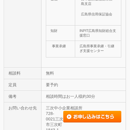
島支店
広島県信用保証協会
知財
INPIT広島県知財総合支
援窓口
事業承継
広島県事業承継・引継
ぎ支援センター
相談料
無料
定員
要予約
備考
相談時間はお一人様約30分
お問い合わせ先
三次中小企業相談所
728-
0021三次
市三次町