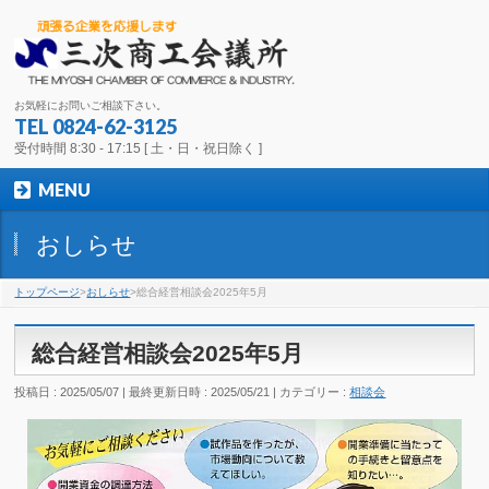
お気軽にお問いご相談下さい。
TEL 0824-62-3125
受付時間 8:30 - 17:15 [ 土・日・祝日除く ]
MENU
おしらせ
トップページ
>
おしらせ
>総合経営相談会2025年5月
総合経営相談会2025年5月
投稿日 : 2025/05/07
最終更新日時 : 2025/05/21
カテゴリー :
相談会