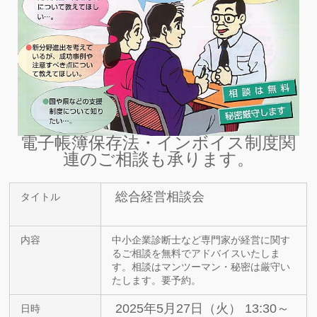
電子帳簿保存法・インボイス制度関
連のご相談も承ります。
総合経営相談会
タイトル
内容
中小企業診断士など専門家が経営に関す
るご相談を無料でアドバイスいたしま
す。相談はマンツーマン・秘密は厳守い
たします。要予約。
2025年5月27日（火） 13:30～
日時