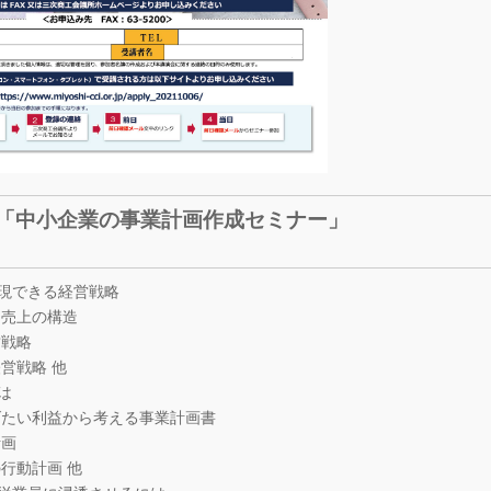
「中小企業の事業計画作成セミナー」
現できる経営戦略
売上の構造
営戦略
営戦略 他
は
たい利益から考える事業計画書
計画
行動計画 他