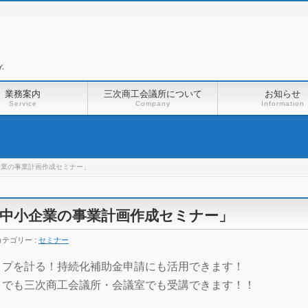
業務案内
三次商工会議所について
お知らせ
Service
Company
Information
企業の事業計画作成セミナー」
中小企業の事業計画作成セミナー」
カテゴリー :
セミナー
ップを計る！持続化補助金申請にも活用できます！
）でも三次商工会議所・会議室でも受講できます！！