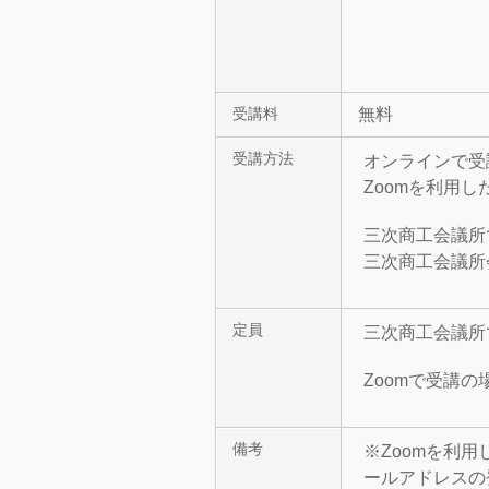
無料
受講料
受講方法
オンラインで受
Zoomを利用
三次商工会議所
三次商工会議所
定員
三次商工会議所
Zoomで受講
備考
※Zoomを利
ールアドレスの