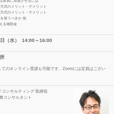
従業員に浸透させるには
方式のメリット・デメリット
方式のメリット・デメリット
を使うべきか 他
える補助金
6日（水） 14:00～16:00
所
用してのオンライン受講も可能です。Zoomには定員はござい
ッドコンサルティング 取締役
務コンサルタント