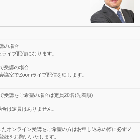
講の場合
したライブ配信になります。
で受講の場合
会議室でZoomライブ配信を映します。
で受講をご希望の場合は定員20名(先着順)
の場合は定員はありません。
用したオンライン受講をご希望の方はお申し込みの際に必ずメ
登録をお願いいたします。