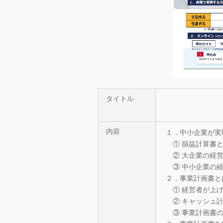
タイトル
内容
１．中小企業が実
① 損益計算書と
② 大企業の経
③ 中小企業の経
２．事業計画書と
① 経営者が上げ
② キャッシュ
③ 事業計画書の