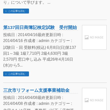
り」について学びます。 ...
この記事を読む
第137回日商簿記検定試験 受付開始
投稿日 : 2014/04/16
最終更新日時 :
2014/04/16
作成者 :
admin
カテゴリー :
試験日・回 受験料(税込) 6月8日(日)第137
回1～3級 1級7,710円 2級4,630円 3級
2,570円 窓口申し込み 平成26年4月16日
(水)から5...
この記事を読む
三次市リフォーム支援事業補助金
投稿日 : 2014/04/08
最終更新日時 :
2014/04/08
作成者 :
admin
カテゴリー :