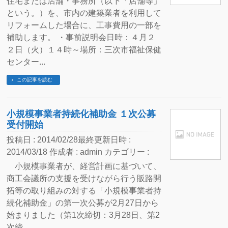
住宅または店舗・事務所（以下「店舗等」
という。）を、市内の建築業者を利用して
リフォームした場合に、工事費用の一部を
補助します。 ・事前説明会日時：４月２
２日（火）１４時～場所：三次市福祉保健
センター...
この記事を読む
小規模事業者持続化補助金 １次公募
受付開始
投稿日 : 2014/02/28
最終更新日時 :
2014/03/18
作成者 :
admin
カテゴリー :
小規模事業者が、経営計画に基づいて、
商工会議所の支援を受けながら行う販路開
拓等の取り組みの対する「小規模事業者持
続化補助金」の第一次公募が2月27日から
始まりました（第1次締切：3月28日、第2
次締...