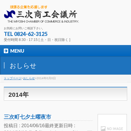
お気軽にお問いご相談下さい。
TEL 0824-62-3125
受付時間 8:30 - 17:15 [ 土・日・祝日除く ]
MENU
おしらせ
トップページ
>
おしらせ
>2014年0月0日
2014年
三次町七夕土曜夜市
投稿日 : 2014/06/16
最終更新日時 :