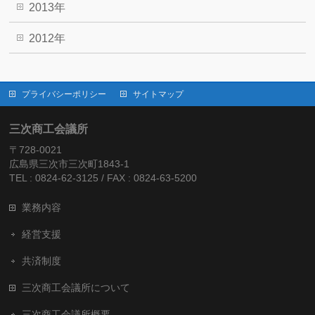
2013年
2012年
プライバシーポリシー
サイトマップ
三次商工会議所
〒728-0021
広島県三次市三次町1843-1
TEL : 0824-62-3125 / FAX : 0824-63-5200
業務内容
経営支援
共済制度
三次商工会議所について
三次商工会議所概要